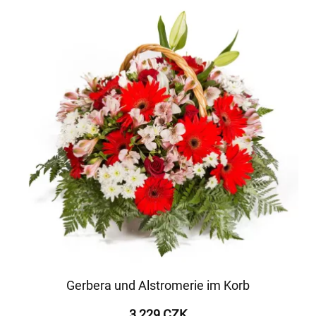
Gerbera und Alstromerie im Korb
3 229 CZK