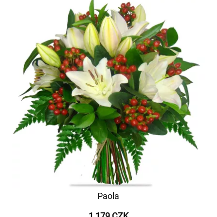
Paola
1 179 CZK