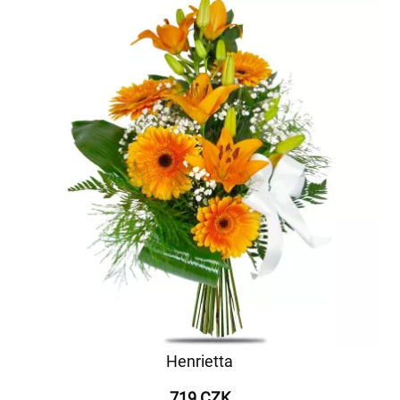
Henrietta
719 CZK