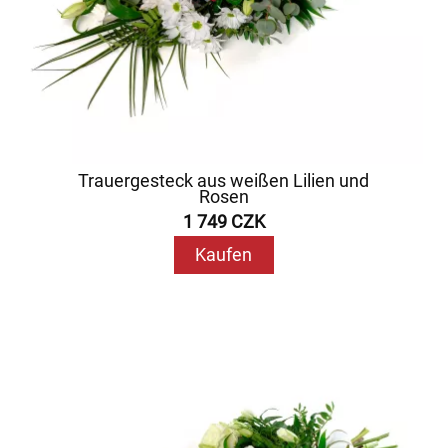
Trauergesteck aus weißen Lilien und
Rosen
1 749 CZK
Kaufen