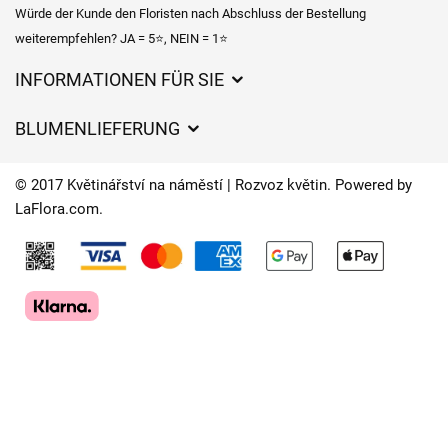
Würde der Kunde den Floristen nach Abschluss der Bestellung
weiterempfehlen? JA = 5⭐, NEIN = 1⭐
INFORMATIONEN FÜR SIE
Geschäftsbedingungen
BLUMENLIEFERUNG
Datenschutz
Liefergebühren
Lieferzeiten für Blumen – Übersicht der Möglichkeiten
© 2017 Květinářství na náměstí | Rozvoz květin. Powered by
Wohin wir Blumen liefern
LaFlora.com
.
Cookies
Kontakt