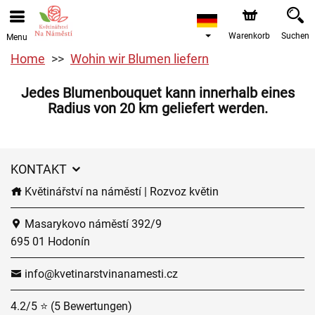
Warenkorb
Suchen
Menu
Home
Wohin wir Blumen liefern
Jedes Blumenbouquet kann innerhalb eines
Radius von 20 km geliefert werden.
KONTAKT
Květinářství na náměstí | Rozvoz květin
Masarykovo náměstí 392/9
695 01 Hodonín
info@kvetinarstvinanamesti.cz
4.2/5 ⭐ (5 Bewertungen)