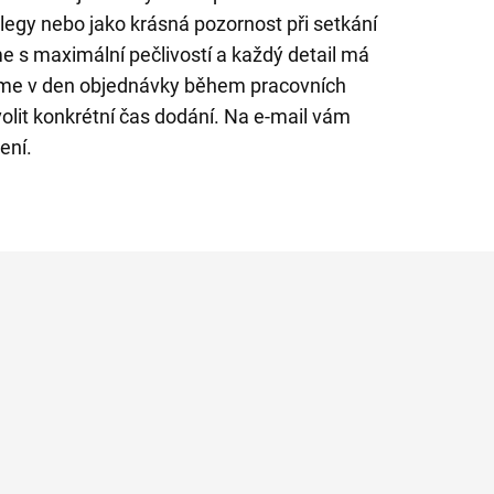
legy nebo jako krásná pozornost při setkání
me s maximální pečlivostí a každý detail má
eme v den objednávky během pracovních
olit konkrétní čas dodání. Na e-mail vám
ení.