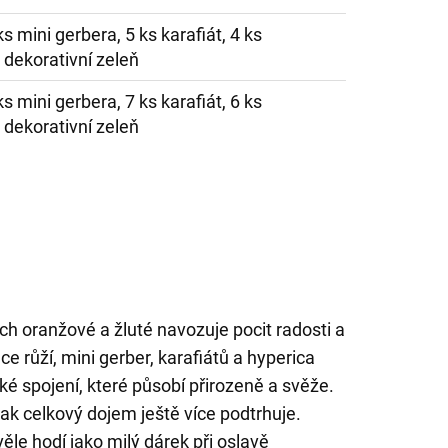
ks mini gerbera, 5 ks karafiát, 4 ks
 dekorativní zeleň
ks mini gerbera, 7 ks karafiát, 6 ks
 dekorativní zeleň
ch oranžové a žluté navozuje pocit radosti a
e růží, mini gerber, karafiátů a hyperica
é spojení, které působí přirozeně a svěže.
ak celkový dojem ještě více podtrhuje.
ěle hodí jako milý dárek při oslavě