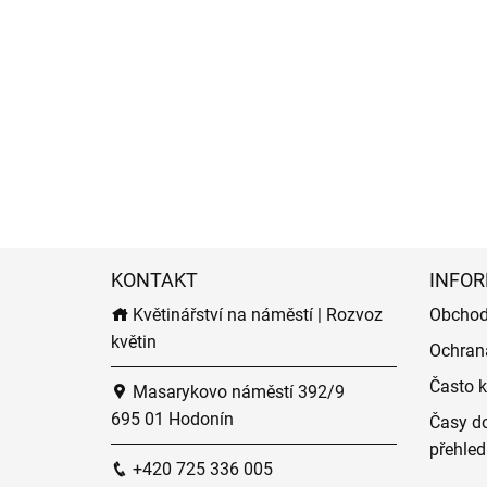
KONTAKT
INFOR
Květinářství na náměstí | Rozvoz
Obchod
květin
Ochran
Často k
Masarykovo náměstí 392/9
695 01 Hodonín
Časy do
přehled
+420 725 336 005