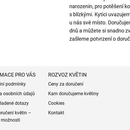
narozenin, pro potěšení ko
s blízkými. Kytici uvazuje
u nás své místo. Doručuj
dnů a můžete si snadno zv
zašleme potvrzení o doruč
MACE PRO VÁS
ROZVOZ KVĚTIN
ní podmínky
Ceny za doručení
a osobních údajů
Kam doručujeme květiny
ladené dotazy
Cookies
ručení květin –
Kontakt
 možností