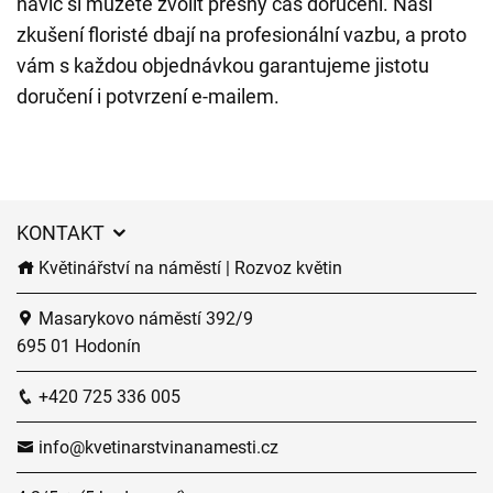
navíc si můžete zvolit přesný čas doručení. Naši
zkušení floristé dbají na profesionální vazbu, a proto
vám s každou objednávkou garantujeme jistotu
doručení i potvrzení e-mailem.
KONTAKT
Květinářství na náměstí | Rozvoz květin
Masarykovo náměstí 392/9
695 01 Hodonín
+420 725 336 005
info@kvetinarstvinanamesti.cz