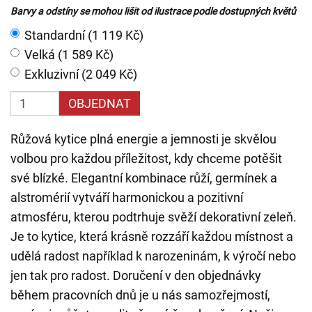
Barvy a odstíny se mohou lišit od ilustrace podle dostupných květů
Standardní (1 119 Kč)
Velká (1 589 Kč)
Exkluzivní (2 049 Kč)
OBJEDNAT
Růžová kytice plná energie a jemnosti je skvělou
volbou pro každou příležitost, kdy chceme potěšit
své blízké. Elegantní kombinace růží, germínek a
alstromérií vytváří harmonickou a pozitivní
atmosféru, kterou podtrhuje svěží dekorativní zeleň.
Je to kytice, která krásně rozzáří každou místnost a
udělá radost například k narozeninám, k výročí nebo
jen tak pro radost. Doručení v den objednávky
během pracovních dnů je u nás samozřejmostí,