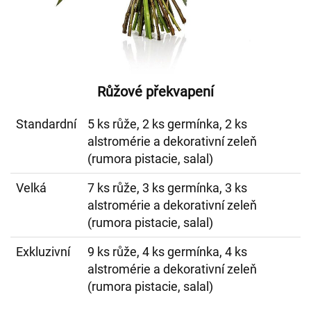
Růžové překvapení
Standardní
5 ks růže, 2 ks germínka, 2 ks
alstromérie a dekorativní zeleň
(rumora pistacie, salal)
Velká
7 ks růže, 3 ks germínka, 3 ks
alstromérie a dekorativní zeleň
(rumora pistacie, salal)
Exkluzivní
9 ks růže, 4 ks germínka, 4 ks
alstromérie a dekorativní zeleň
(rumora pistacie, salal)