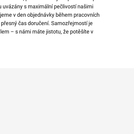
u uvázány s maximální pečlivostí našimi
čujeme v den objednávky během pracovních
t přesný čas doručení. Samozřejmostí je
lem – s námi máte jistotu, že potěšíte v