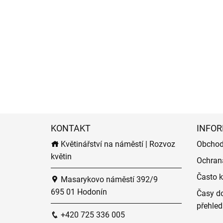
KONTAKT
INFOR
Květinářství na náměstí | Rozvoz
Obchod
květin
Ochran
Často k
Masarykovo náměstí 392/9
695 01 Hodonín
Časy do
přehled
+420 725 336 005