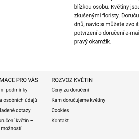
blízkou osobu. Květiny jso
zkušenými floristy. Doru
dnů, navíc si můžete zvoli
potvrzení o doručení e-mai
pravý okamžik.
MACE PRO VÁS
ROZVOZ KVĚTIN
ní podmínky
Ceny za doručení
a osobních údajů
Kam doručujeme květiny
ladené dotazy
Cookies
ručení květin –
Kontakt
 možností