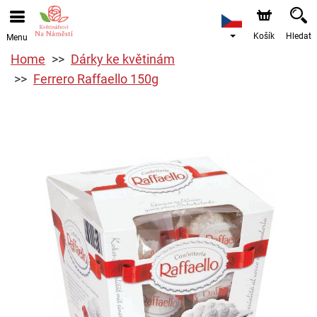
Košík
Hledat
Menu
Home
Dárky ke květinám
Ferrero Raffaello 150g