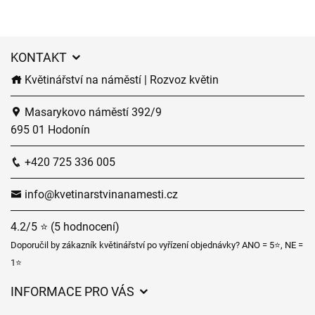
KONTAKT
Květinářství na náměstí | Rozvoz květin
Masarykovo náměstí 392/9
695 01 Hodonín
+420 725 336 005
info@kvetinarstvinanamesti.cz
4.2/5 ⭐ (5 hodnocení)
Doporučil by zákazník květinářství po vyřízení objednávky? ANO = 5⭐, NE =
1⭐
INFORMACE PRO VÁS
Obchodní podmínky