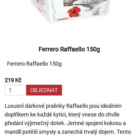
Ferrero Raffaello 150g
Ferrero Raffaello 150g
219 Kč
OBJEDNAT
Luxusní dárkové pralinky Raffaello jsou ideálním
doplňkem ke každé kytici, který vnese do chvíle
předání výjimečný dotek. Jemné spojení kokosu a
mandlí potěší smysly a zanechá trvalý dojem. Tento