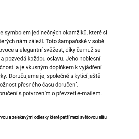
je symbolem jedinečných okamžiků, které si
 kterých nám záleží. Toto šampaňské v sobě
 ovoce a elegantní svěžest, díky čemuž se
u a pozvedá každou oslavu. Jeho noblesní
ečnosti a je vkusným doplňkem k vyjádření
ky. Doručujeme jej společně s kyticí ještě
ožnost přesného času doručení.
oručení s potvrzením o převzetí e-mailem.
ou a zelekavými odlesky které patří mezi světovou elitu