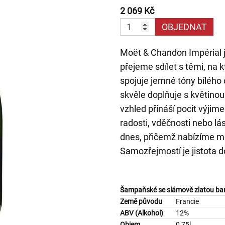
2 069 Kč
OBJEDNAT
Moët & Chandon Impérial 
přejeme sdílet s těmi, na
spojuje jemné tóny bílého
skvěle doplňuje s květino
vzhled přináší pocit výjim
radosti, vděčnosti nebo lás
dnes, přičemž nabízíme m
Samozřejmostí je jistota d
Šampaňské se slámově zlatou barv
Země původu
Francie
ABV (Alkohol)
12%
Objem
0,75l