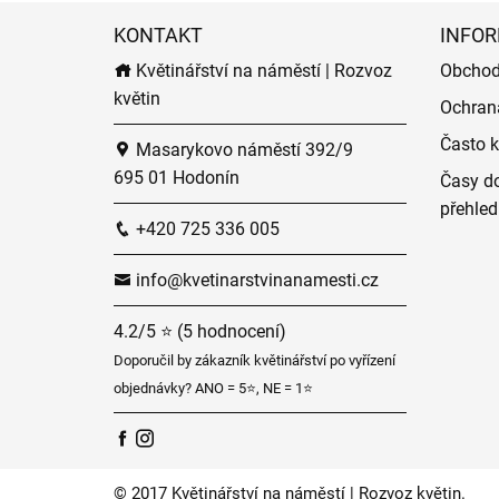
KONTAKT
INFOR
Květinářství na náměstí | Rozvoz
Obchod
květin
Ochran
Často k
Masarykovo náměstí 392/9
695 01 Hodonín
Časy do
přehled
+420 725 336 005
info@kvetinarstvinanamesti.cz
4.2/5 ⭐ (5 hodnocení)
Doporučil by zákazník květinářství po vyřízení
objednávky? ANO = 5⭐, NE = 1⭐
© 2017 Květinářství na náměstí | Rozvoz květin.