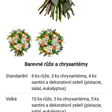
Barevné růže a chrysantémy
Standardní
6 ks růže, 3 ks chrysantéma, 4 ks
santini a dekorativní zeleň (pistacie,
salal, eukalyptus)
Velká
10 ks růže, 5 ks chrysantéma, 5 ks
santini a dekorativní zeleň (pistacie,
salal, eukalyptus)