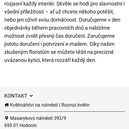
rozjasní každý interiér. Skvěle se hodí pro slavnostní i
všední příležitosti – ať už chcete někoho potěšit,
nebo jen oživit svou domácnost. Doručujeme v den
objednávky během pracovních dnů a nabízíme
možnost zvolit přesný čas doručení. Zaručujeme
jistotu doručení i potvrzení e-mailem. Díky našim
zkušeným floristům se můžete těšit na precizně
uvázanou kytici, která rozzáří každý den.
KONTAKT
Květinářství na náměstí | Rozvoz květin
Masarykovo náměstí 392/9
695 01 Hodonín