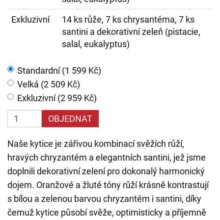
Exkluzivní
14 ks růže, 7 ks chrysantéma, 7 ks
santini a dekorativní zeleň (pistacie,
salal, eukalyptus)
Standardní (1 599 Kč)
Velká (2 509 Kč)
Exkluzivní (2 959 Kč)
OBJEDNAT
Naše kytice je zářivou kombinací svěžích růží,
hravých chryzantém a elegantních santini, jež jsme
doplnili dekorativní zelení pro dokonalý harmonický
dojem. Oranžové a žluté tóny růží krásně kontrastují
s bílou a zelenou barvou chryzantém i santini, díky
čemuž kytice působí svěže, optimisticky a příjemně