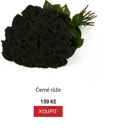
Černé růže
159 Kč
KOUPIT