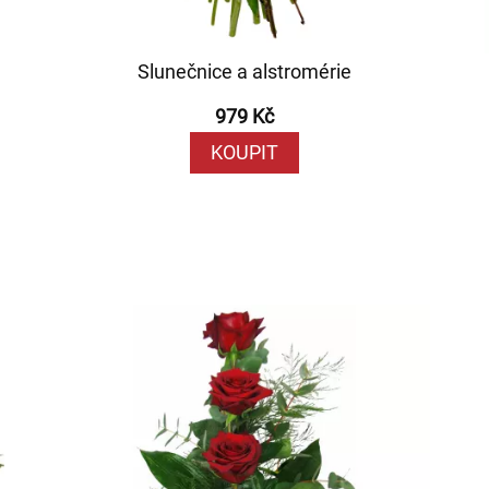
Slunečnice a alstromérie
979 Kč
KOUPIT