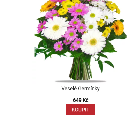
Veselé Germínky
649 Kč
KOUPIT