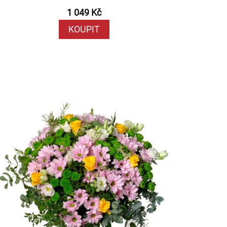
1 049 Kč
KOUPIT