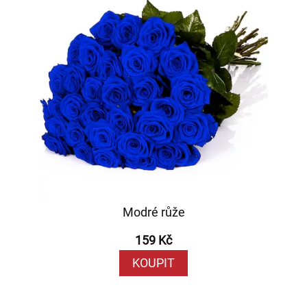
Modré růže
159 Kč
KOUPIT