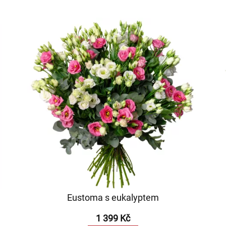
Eustoma s eukalyptem
1 399 Kč