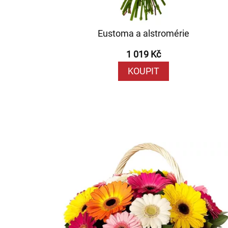
Eustoma a alstromérie
1 019 Kč
KOUPIT