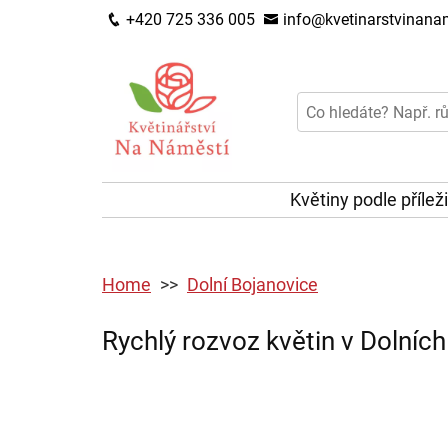
+420 725 336 005
info@kvetinarstvinanam
Květiny podle přílež
Home
Dolní Bojanovice
Rychlý rozvoz květin v Dolních