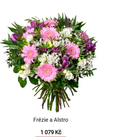
Frézie a Alstro
1 079 Kč