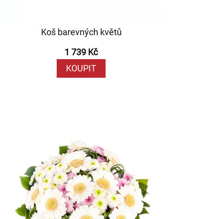
Koš barevných květů
1 739 Kč
KOUPIT