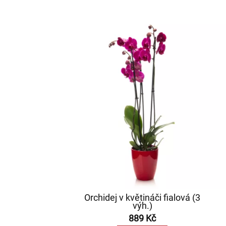
Orchidej v květináči fialová (3
výh.)
889 Kč