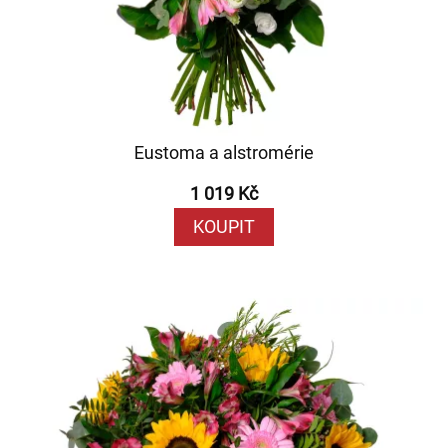
Eustoma a alstromérie
1 019 Kč
KOUPIT