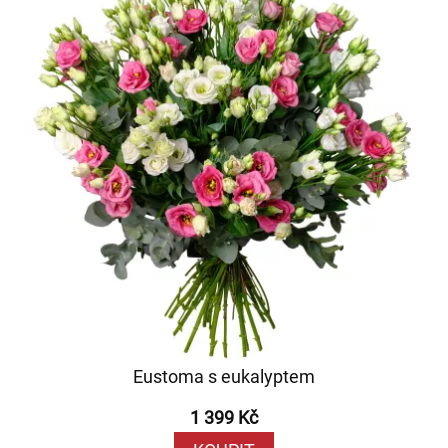
Eustoma s eukalyptem
1 399 Kč