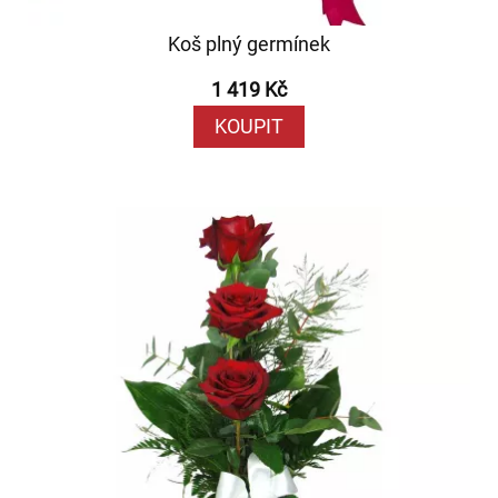
Koš plný germínek
1 419 Kč
KOUPIT