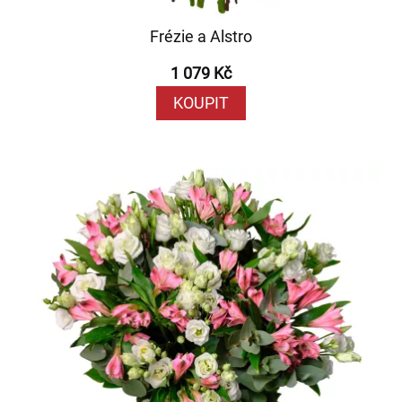
Frézie a Alstro
1 079 Kč
KOUPIT