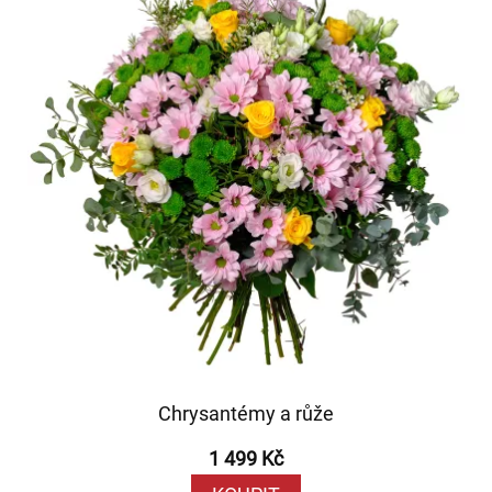
Chrysantémy a růže
1 499 Kč