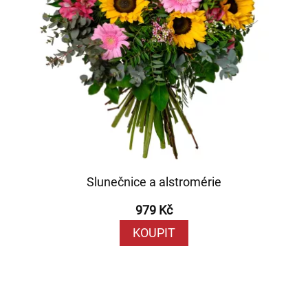
Slunečnice a alstromérie
979 Kč
KOUPIT