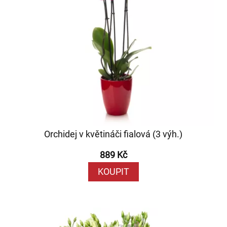
Orchidej v květináči fialová (3 výh.)
889 Kč
KOUPIT