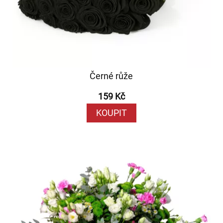
Černé růže
159 Kč
KOUPIT