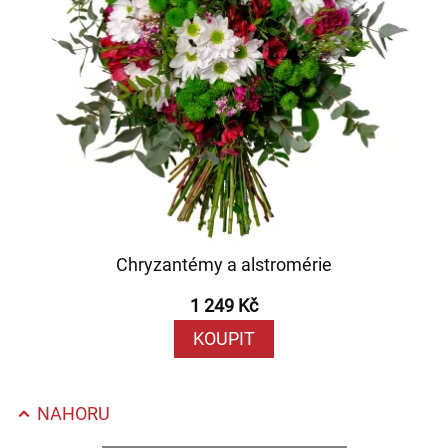
Chryzantémy a alstromérie
1 249 Kč
KOUPIT
NAHORU