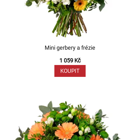
Mini gerbery a frézie
1 059 Kč
KOUPIT