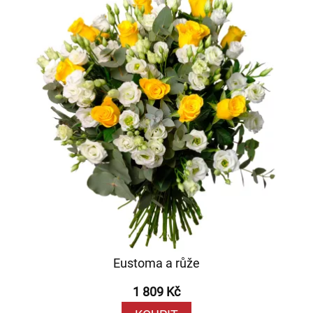
Eustoma a růže
1 809 Kč