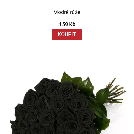
Modré růže
159 Kč
KOUPIT