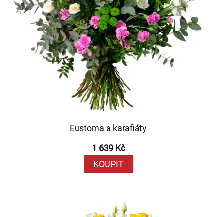
Eustoma a karafiáty
1 639 Kč
KOUPIT