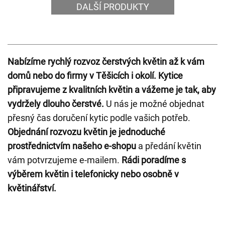
DALŠÍ PRODUKTY
Nabízíme rychlý rozvoz čerstvých květin až k vám
domů nebo do firmy v Těšicích i okolí.
Kytice
připravujeme z kvalitních květin a vážeme je tak, aby
vydržely dlouho čerstvé.
U nás je možné objednat
přesný čas doručení kytic podle vašich potřeb.
Objednání rozvozu květin je jednoduché
prostřednictvím našeho e-shopu
a předání květin
vám potvrzujeme e-mailem.
Rádi poradíme s
výběrem květin i telefonicky nebo osobně v
květinářství.