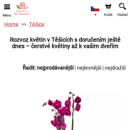
Košík
Hledat
Menu
Home
Těšice
Rozvoz květin v Těšicích s doručením ještě
dnes – čerstvé květiny až k vašim dveřím
Řadit:
nejprodávanější
|
nejlevnější
|
nejdražší