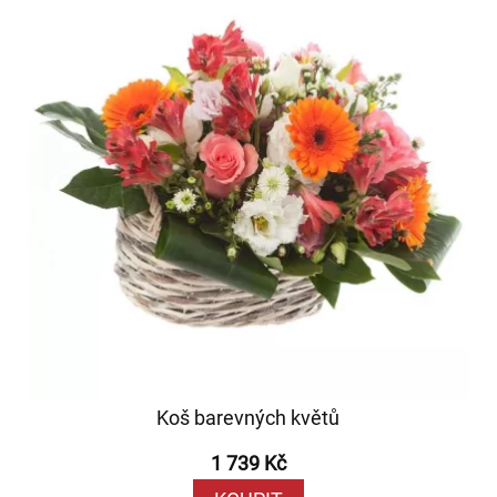
Koš barevných květů
1 739 Kč