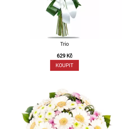
Trio
629 Kč
KOUPIT