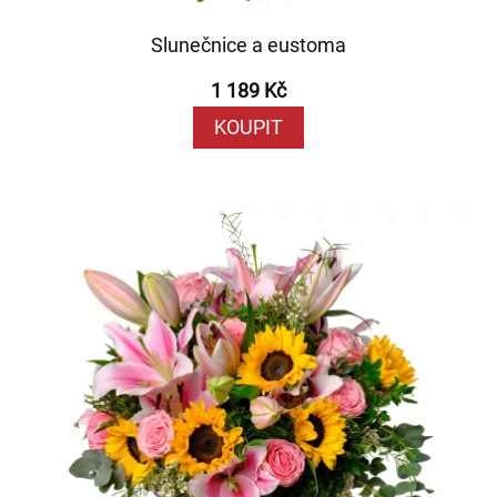
Slunečnice a eustoma
1 189 Kč
KOUPIT