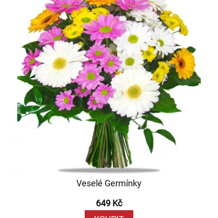
Veselé Germínky
649 Kč