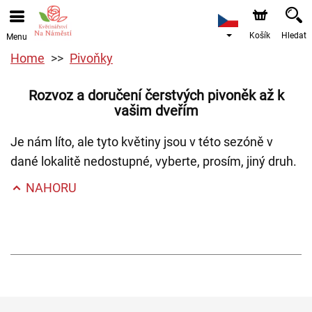
Košík
Hledat
Menu
Home
Pivoňky
Rozvoz a doručení čerstvých pivoněk až k
vašim dveřím
Je nám líto, ale tyto květiny jsou v této sezóně v
dané lokalitě nedostupné, vyberte, prosím, jiný druh.
NAHORU