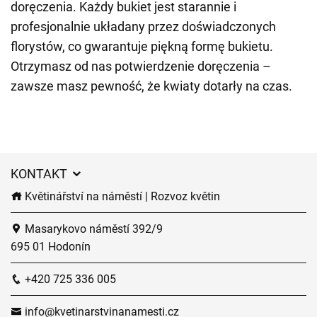
doręczenia. Każdy bukiet jest starannie i
profesjonalnie układany przez doświadczonych
florystów, co gwarantuje piękną formę bukietu.
Otrzymasz od nas potwierdzenie doręczenia –
zawsze masz pewność, że kwiaty dotarły na czas.
KONTAKT
Květinářství na náměstí | Rozvoz květin
Masarykovo náměstí 392/9
695 01 Hodonín
+420 725 336 005
info@kvetinarstvinanamesti.cz