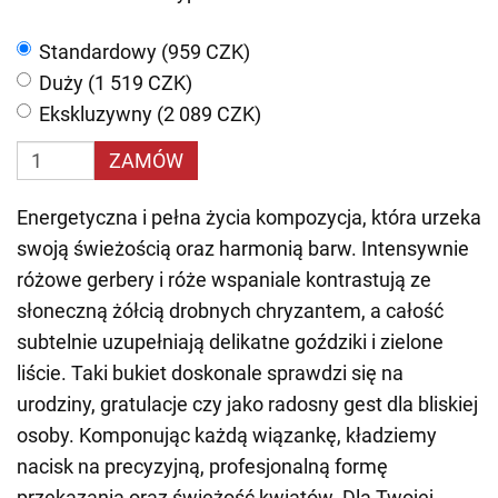
Standardowy (959 CZK)
Duży (1 519 CZK)
Ekskluzywny (2 089 CZK)
ZAMÓW
Energetyczna i pełna życia kompozycja, która urzeka
swoją świeżością oraz harmonią barw. Intensywnie
różowe gerbery i róże wspaniale kontrastują ze
słoneczną żółcią drobnych chryzantem, a całość
subtelnie uzupełniają delikatne goździki i zielone
liście. Taki bukiet doskonale sprawdzi się na
urodziny, gratulacje czy jako radosny gest dla bliskiej
osoby. Komponując każdą wiązankę, kładziemy
nacisk na precyzyjną, profesjonalną formę
przekazania oraz świeżość kwiatów. Dla Twojej