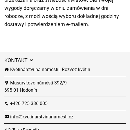
wygody doręczamy w dniu zamówienia w dni
robocze, z możliwością wyboru dokładnej godziny
dostawy i potwierdzeniem e-mailem.
KONTAKT
Květinářství na náměstí | Rozvoz květin
Masarykovo náměstí 392/9
695 01 Hodonín
+420 725 336 005
info@kvetinarstvinanamesti.cz