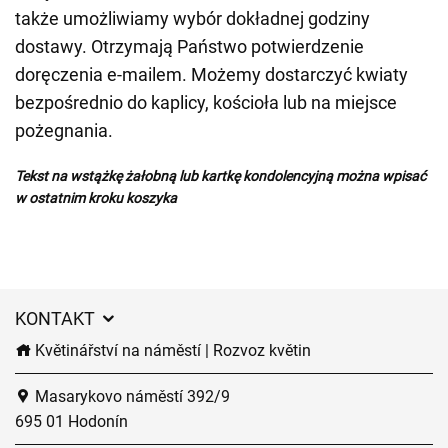
także umożliwiamy wybór dokładnej godziny
dostawy. Otrzymają Państwo potwierdzenie
doręczenia e-mailem. Możemy dostarczyć kwiaty
bezpośrednio do kaplicy, kościoła lub na miejsce
pożegnania.
Tekst na wstążkę żałobną lub kartkę kondolencyjną można wpisać
w ostatnim kroku koszyka
KONTAKT
Květinářství na náměstí | Rozvoz květin
Masarykovo náměstí 392/9
695 01 Hodonín