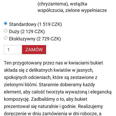
(chryzantema), wstążka
współczucia, zielone wypełniacze
Standardowy (1 519 CZK)
Duży (2 129 CZK)
Ekskluzywny (2 729 CZK)
ZAMÓW
Ten przygotowany przez nas w kwiaciarni bukiet
składa się z delikatnych kwiatów w jasnych,
spokojnych odcieniach, które są zestawione z
zielonymi liśćmi. Starannie dobieramy każdy
element, aby całość tworzyła wyważoną i elegancką
kompozycję. Zadbaliśmy o to, aby bukiet
prezentował się naturalnie i godnie. Realizujemy
doręczenie w dniu zamówienia w dni robocze, a