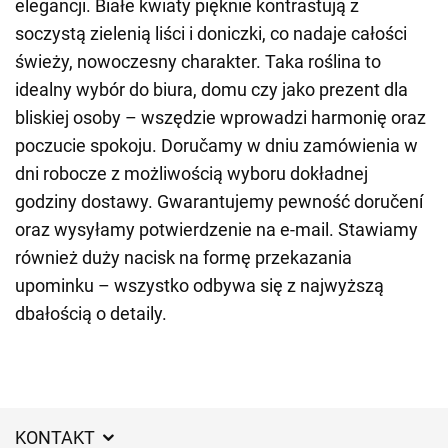
elegancji. Białe kwiaty pięknie kontrastują z
soczystą zielenią liści i doniczki, co nadaje całości
świeży, nowoczesny charakter. Taka roślina to
idealny wybór do biura, domu czy jako prezent dla
bliskiej osoby – wszędzie wprowadzi harmonię oraz
poczucie spokoju. Doručamy w dniu zamówienia w
dni robocze z możliwością wyboru dokładnej
godziny dostawy. Gwarantujemy pewność doručení
oraz wysyłamy potwierdzenie na e-mail. Stawiamy
również duży nacisk na formę przekazania
upominku – wszystko odbywa się z najwyższą
dbałością o detaily.
KONTAKT