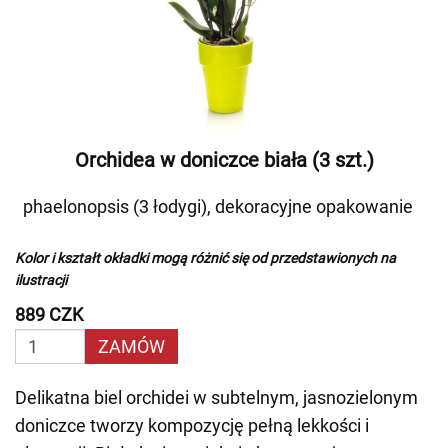
Orchidea w doniczce biała (3 szt.)
phaelonopsis (3 łodygi), dekoracyjne opakowanie
Kolor i kształt okładki mogą różnić się od przedstawionych na
ilustracji
889 CZK
ZAMÓW
Delikatna biel orchidei w subtelnym, jasnozielonym
doniczce tworzy kompozycję pełną lekkości i