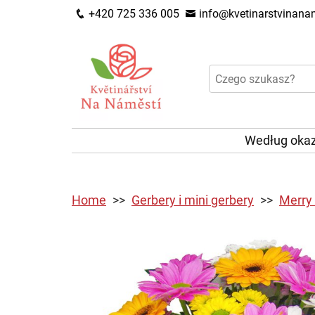
+420 725 336 005
info@kvetinarstvinanam
Według okaz
Home
Gerbery i mini gerbery
Merry