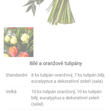
Bílé a oranžové tulipány
Standardní
8 ks tulipán oranžový, 7 ks tulipán bílý,
eucalyptus a dekorativní zeleň (sala)
Velká
10 ks tulipán oranžový, 10 ks tulipán
bílý, eucalyptus a dekorativní zeleň
(salal)