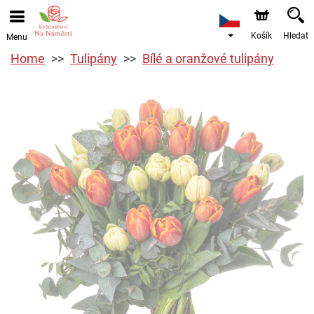
Košík
Hledat
Menu
Home
Tulipány
Bílé a oranžové tulipány