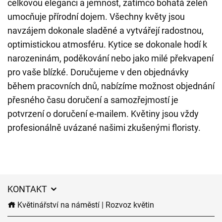
celkovou eleganci a jemnost, zatímco bohatá zeleň
umocňuje přírodní dojem. Všechny květy jsou
navzájem dokonale sladěné a vytvářejí radostnou,
optimistickou atmosféru. Kytice se dokonale hodí k
narozeninám, poděkování nebo jako milé překvapení
pro vaše blízké. Doručujeme v den objednávky
během pracovních dnů, nabízíme možnost objednání
přesného času doručení a samozřejmostí je
potvrzení o doručení e-mailem. Květiny jsou vždy
profesionálně uvázané našimi zkušenými floristy.
KONTAKT
Květinářství na náměstí | Rozvoz květin