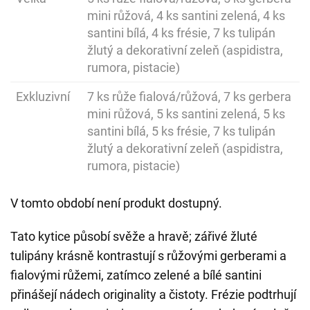
mini růžová, 4 ks santini zelená, 4 ks
santini bílá, 4 ks frésie, 7 ks tulipán
žlutý a dekorativní zeleň (aspidistra,
rumora, pistacie)
Exkluzivní
7 ks růže fialová/růžová, 7 ks gerbera
mini růžová, 5 ks santini zelená, 5 ks
santini bílá, 5 ks frésie, 7 ks tulipán
žlutý a dekorativní zeleň (aspidistra,
rumora, pistacie)
V tomto období není produkt dostupný.
Tato kytice působí svěže a hravě; zářivé žluté
tulipány krásně kontrastují s růžovými gerberami a
fialovými růžemi, zatímco zelené a bílé santini
přinášejí nádech originality a čistoty. Frézie podtrhují