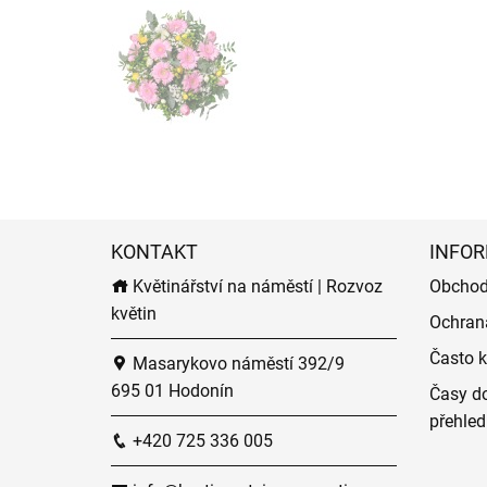
KONTAKT
INFOR
Květinářství na náměstí | Rozvoz
Obchod
květin
Ochran
Často k
Masarykovo náměstí 392/9
695 01 Hodonín
Časy do
přehled
+420 725 336 005