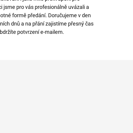
i jsme pro vás profesionálně uvázali a
otné formě předání. Doručujeme v den
ch dnů a na přání zajistíme přesný čas
bdržíte potvrzení e-mailem.