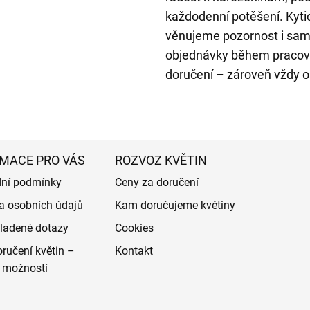
každodenní potěšení. Kytic
věnujeme pozornost i sam
objednávky během pracovní
doručení – zároveň vždy o
MACE PRO VÁS
ROZVOZ KVĚTIN
ní podmínky
Ceny za doručení
a osobních údajů
Kam doručujeme květiny
ladené dotazy
Cookies
ručení květin –
Kontakt
 možností