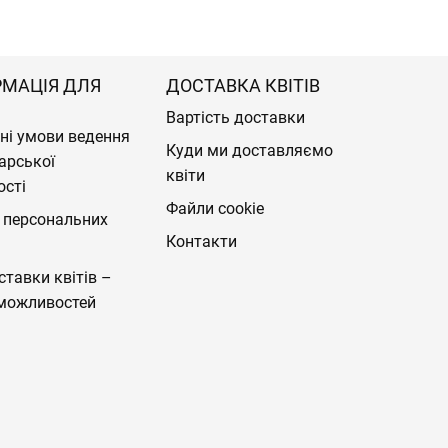
РМАЦІЯ ДЛЯ
ДОСТАВКА КВІТІВ
Вартість доставки
ні умови ведення
Куди ми доставляємо
арської
квіти
ості
Файли cookie
 персональних
Контакти
ставки квітів –
можливостей