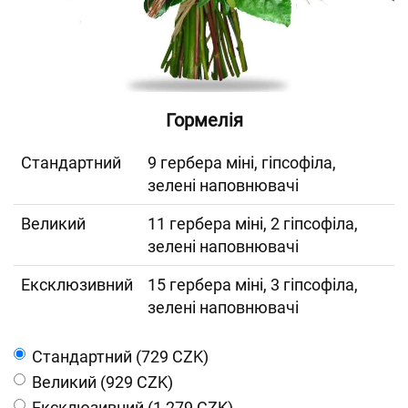
Гормелія
Cтандартний
9 гербера міні, гіпсофіла,
зелені наповнювачі
Великий
11 гербера міні, 2 гіпсофіла,
зелені наповнювачі
Ексклюзивний
15 гербера міні, 3 гіпсофіла,
зелені наповнювачі
Cтандартний (729 CZK)
Великий (929 CZK)
Ексклюзивний (1 279 CZK)