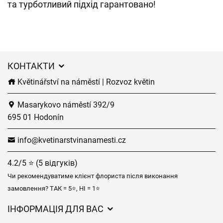
та турботливий підхід гарантовано!
КОНТАКТИ
Květinářství na náměstí | Rozvoz květin
Masarykovo náměstí 392/9
695 01 Hodonín
info@kvetinarstvinanamesti.cz
4.2/5 ⭐ (5 відгуків)
Чи рекомендуватиме клієнт флориста після виконання
замовлення? ТАК = 5⭐, НІ = 1⭐
ІНФОРМАЦІЯ ДЛЯ ВАС