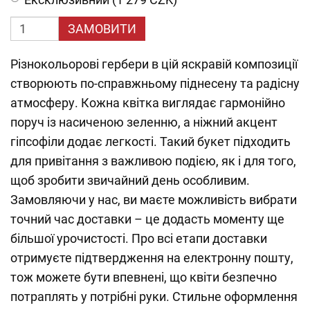
ЗАМОВИТИ
Різнокольорові гербери в цій яскравій композиції
створюють по-справжньому піднесену та радісну
атмосферу. Кожна квітка виглядає гармонійно
поруч із насиченою зеленню, а ніжний акцент
гіпсофіли додає легкості. Такий букет підходить
для привітання з важливою подією, як і для того,
щоб зробити звичайний день особливим.
Замовляючи у нас, ви маєте можливість вибрати
точний час доставки – це додасть моменту ще
більшої урочистості. Про всі етапи доставки
отримуєте підтвердження на електронну пошту,
тож можете бути впевнені, що квіти безпечно
потраплять у потрібні руки. Стильне оформлення