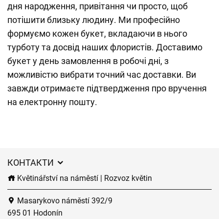
дня народження, привітання чи просто, щоб
потішити близьку людину. Ми професійно
формуємо кожен букет, вкладаючи в нього
турботу та досвід наших флористів. Доставимо
букет у день замовлення в робочі дні, з
можливістю вибрати точний час доставки. Ви
завжди отримаєте підтвердження про вручення
на електронну пошту.
КОНТАКТИ
Květinářství na náměstí | Rozvoz květin
Masarykovo náměstí 392/9
695 01 Hodonín