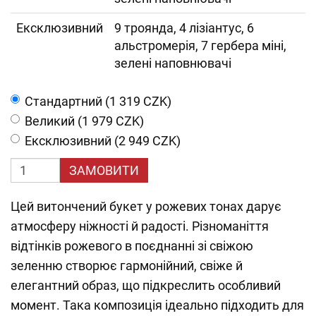
Ексклюзивний
9 троянда, 4 лізіантус, 6
альстромерія, 7 гербера міні,
зелені наповнювачі
Cтандартний (1 319 CZK)
Великий (1 979 CZK)
Ексклюзивний (2 949 CZK)
ЗАМОВИТИ
Цей витончений букет у рожевих тонах дарує
атмосферу ніжності й радості. Різноманіття
відтінків рожевого в поєднанні зі свіжою
зеленню створює гармонійний, свіже й
елегантний образ, що підкреслить особливий
момент. Така композиція ідеально підходить для