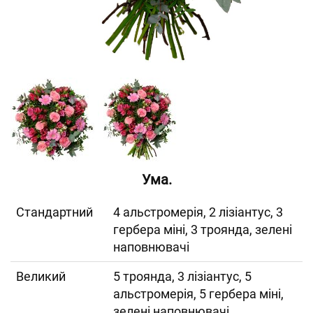
Ума.
Cтандартний
4 альстромерія, 2 лізіантус, 3
гербера міні, 3 троянда, зелені
наповнювачі
Великий
5 троянда, 3 лізіантус, 5
альстромерія, 5 гербера міні,
зелені наповнювачі