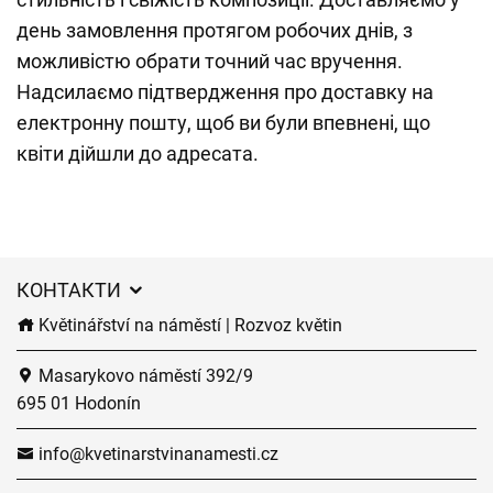
день замовлення протягом робочих днів, з
можливістю обрати точний час вручення.
Надсилаємо підтвердження про доставку на
електронну пошту, щоб ви були впевнені, що
квіти дійшли до адресата.
КОНТАКТИ
Květinářství na náměstí | Rozvoz květin
Masarykovo náměstí 392/9
695 01 Hodonín
info@kvetinarstvinanamesti.cz