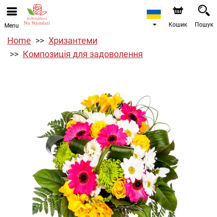
Кошик
Пошук
Menu
Home
Хризантеми
Композиція для задоволення