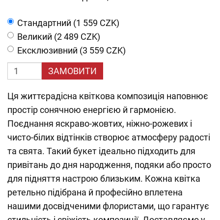
Cтандартний (1 559 CZK)
Великий (2 489 CZK)
Ексклюзивний (3 559 CZK)
ЗАМОВИТИ
Ця життєрадісна квіткова композиція наповнює
простір сонячною енергією й гармонією.
Поєднання яскраво-жовтих, ніжно-рожевих і
чисто-білих відтінків створює атмосферу радості
та свята. Такий букет ідеально підходить для
привітань до дня народження, подяки або просто
для підняття настрою близьким. Кожна квітка
ретельно підібрана й професійно вплетена
нашими досвідченими флористами, що гарантує
стильність і свіжість композиції. Доставляємо у