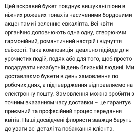
Цей яскравий букет поєднує вишукані піони в
ніжних рожевих тонах із насиченими бордовими
акцентами і зеленню евкаліпта. Всі квіти
органічно доповнюють одна одну, створюючи
гармонійний, романтичний настрій і відчуття
свіжості. Така композиція ідеально підійде для
урочистих подій, подяк або для того, щоб просто
подарувати незабутній день близькій людині. Ми
доставляємо букети в день замовлення по
робочих днях, а підтвердження відправляємо на
електронну пошту. Замовлення можна зробити з
точним вказанням часу доставки – це гарантує
приємний та професійний процес передання
квітів. Наші досвідчені флористи завжди беруть
до уваги всі деталі та побажання клієнта.