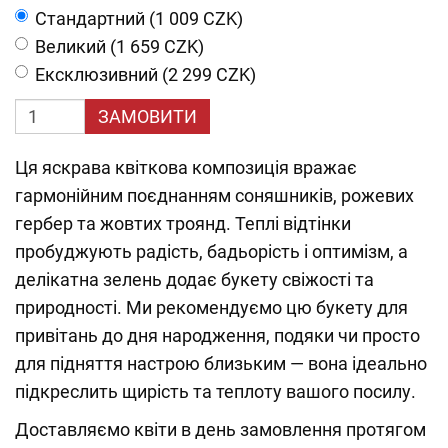
Cтандартний (1 009 CZK)
Великий (1 659 CZK)
Ексклюзивний (2 299 CZK)
ЗАМОВИТИ
Ця яскрава квіткова композиція вражає
гармонійним поєднанням соняшників, рожевих
гербер та жовтих троянд. Теплі відтінки
пробуджують радість, бадьорість і оптимізм, а
делікатна зелень додає букету свіжості та
природності. Ми рекомендуємо цю букету для
привітань до дня народження, подяки чи просто
для підняття настрою близьким — вона ідеально
підкреслить щирість та теплоту вашого посилу.
Доставляємо квіти в день замовлення протягом