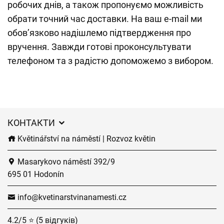
робочих днів, а також пропонуємо можливість
обрати точний час доставки. На ваш e-mail ми
обов’язково надішлемо підтвердження про
вручення. Завжди готові проконсультувати
телефоном та з радістю допоможемо з вибором.
КОНТАКТИ
Květinářství na náměstí | Rozvoz květin
Masarykovo náměstí 392/9
695 01 Hodonín
info@kvetinarstvinanamesti.cz
4.2/5 ⭐ (5 відгуків)