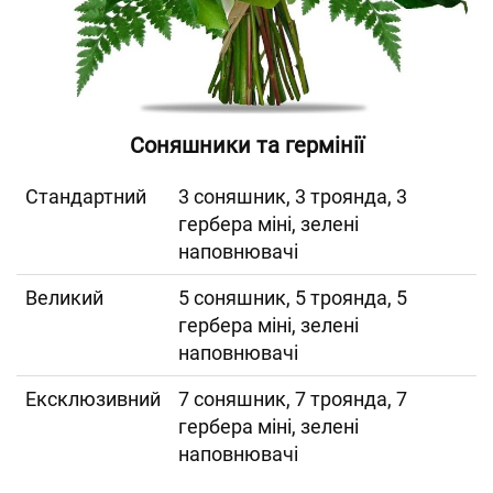
Соняшники та гермінії
Cтандартний
3 соняшник, 3 троянда, 3
гербера міні, зелені
наповнювачі
Великий
5 соняшник, 5 троянда, 5
гербера міні, зелені
наповнювачі
Ексклюзивний
7 соняшник, 7 троянда, 7
гербера міні, зелені
наповнювачі