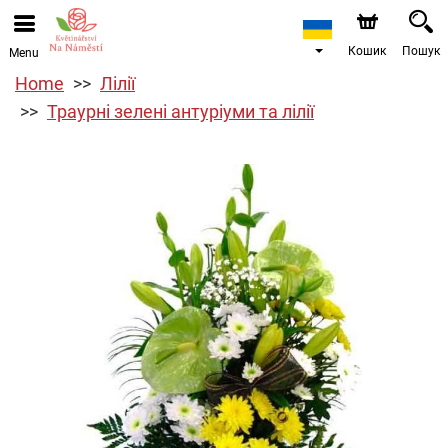
Кошик
Пошук
Menu
Home
Лілії
Траурні зелені антуріуми та лілії