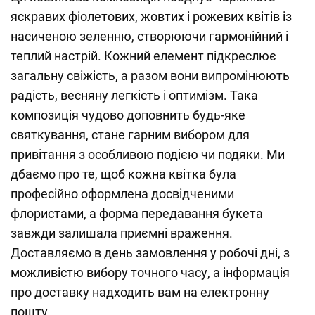
яскравих фіолетових, жовтих і рожевих квітів із
насиченою зеленню, створюючи гармонійний і
теплий настрій. Кожний елемент підкреслює
загальну свіжість, а разом вони випромінюють
радість, весняну легкість і оптимізм. Така
композиція чудово доповнить будь-яке
святкування, стане гарним вибором для
привітання з особливою подією чи подяки. Ми
дбаємо про те, щоб кожна квітка була
професійно оформлена досвідченими
флористами, а форма передавання букета
завжди залишала приємні враження.
Доставляємо в день замовлення у робочі дні, з
можливістю вибору точного часу, а інформація
про доставку надходить вам на електронну
пошту.