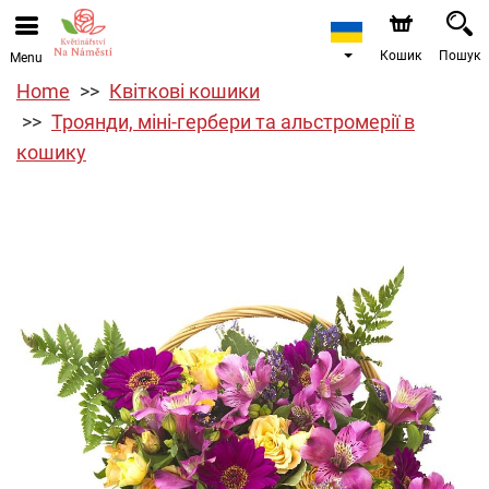
Кошик
Пошук
Menu
Home
Квіткові кошики
Троянди, міні-гербери та альстромерії в
кошику