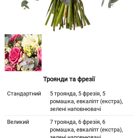
Троянди та фрезії
Cтандартний
5 троянда, 5 фрезія, 5
ромашка, евкаліпт (екстра),
зелені наповнювачі
Великий
7 троянда, 6 фрезія, 6
ромашка, евкаліпт (екстра),
зелені наповнювачі