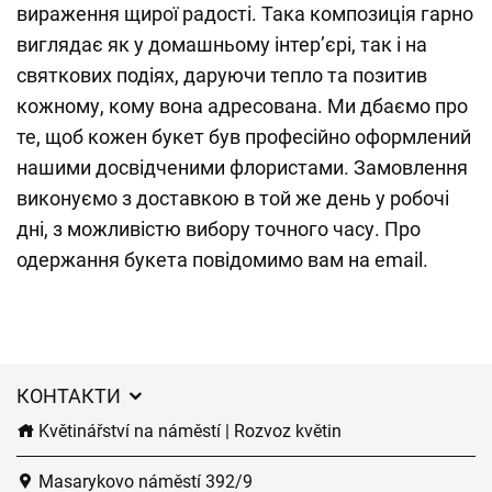
вираження щирої радості. Така композиція гарно
виглядає як у домашньому інтер’єрі, так і на
святкових подіях, даруючи тепло та позитив
кожному, кому вона адресована. Ми дбаємо про
те, щоб кожен букет був професійно оформлений
нашими досвідченими флористами. Замовлення
виконуємо з доставкою в той же день у робочі
дні, з можливістю вибору точного часу. Про
одержання букета повідомимо вам на email.
КОНТАКТИ
Květinářství na náměstí | Rozvoz květin
Masarykovo náměstí 392/9