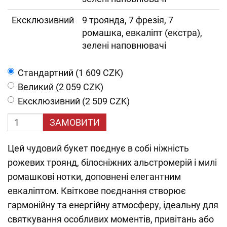
Ексклюзивний
9 троянда, 7 фрезія, 7
ромашка, евкаліпт (екстра),
зелені наповнювачі
Cтандартний (1 609 CZK)
Великий (2 059 CZK)
Ексклюзивний (2 509 CZK)
ЗАМОВИТИ
Цей чудовий букет поєднує в собі ніжність
рожевих троянд, білосніжних альстромерій і милі
ромашкові нотки, доповнені елегантним
евкаліптом. Квіткове поєднання створює
гармонійну та енергійну атмосферу, ідеальну для
святкування особливих моментів, привітань або