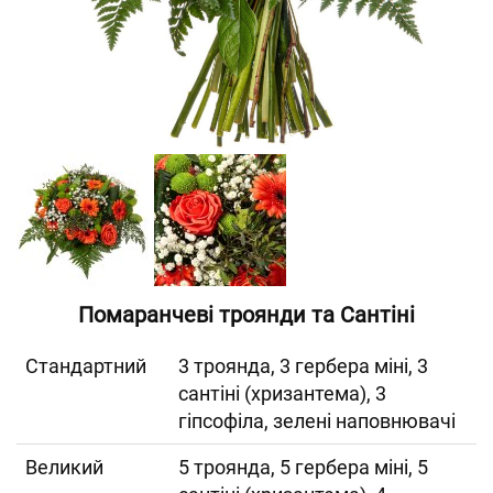
Помаранчеві троянди та Сантіні
Cтандартний
3 троянда, 3 гербера міні, 3
сантіні (хризантема), 3
гіпсофіла, зелені наповнювачі
Великий
5 троянда, 5 гербера міні, 5