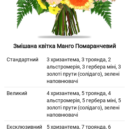
Змішана квітка Манго Помаранчевий
Cтандартний
3 хризантема, 3 троянда, 2
альстромерія, 3 гербера міні, 3
золоті прути (солідаго), зелені
наповнювачі
Великий
4 хризантема, 5 троянда, 4
альстромерія, 5 гербера міні, 5
золоті прути (солідаго), зелені
наповнювачі
Ексклюзивний
5 хризантема, 7 троянда, 6