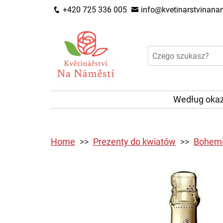
+420 725 336 005
info@kvetinarstvinanam
Według okaz
Home
Prezenty do kwiatów
Bohemia