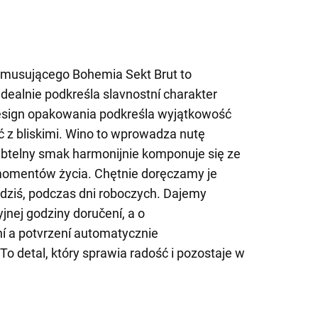
 musującego Bohemia Sekt Brut to
idealnie podkreśla slavnostní charakter
design opakowania podkreśla wyjątkowość
ć z bliskimi. Wino to wprowadza nutę
 subtelny smak harmonijnie komponuje się ze
mentów życia. Chętnie doręczamy je
dziś, podczas dni roboczych. Dajemy
nej godziny doručení, a o
 a potvrzení automatycznie
o detal, który sprawia radość i pozostaje w