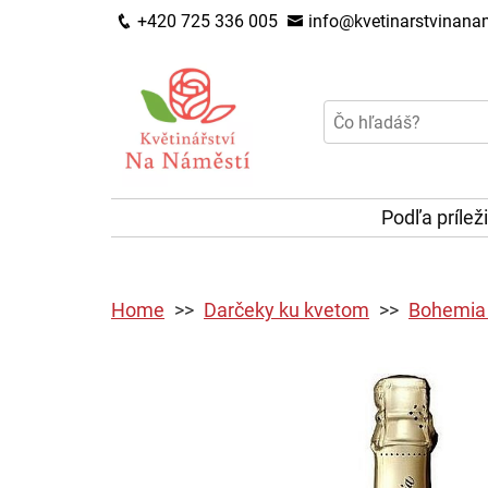
+420 725 336 005
info@kvetinarstvinanam
Podľa prílež
Home
Darčeky ku kvetom
Bohemia 