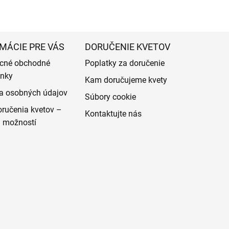
MÁCIE PRE VÁS
DORUČENIE KVETOV
cné obchodné
Poplatky za doručenie
nky
Kam doručujeme kvety
a osobných údajov
Súbory cookie
ručenia kvetov –
Kontaktujte nás
d možností