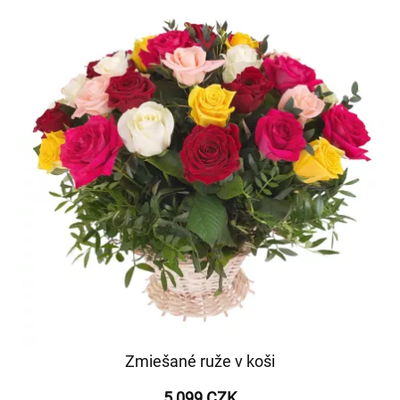
Zmiešané ruže v koši
5 099 CZK