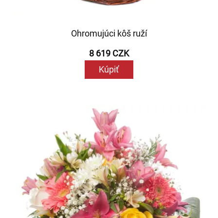
Ohromujúci kôš ruží
8 619 CZK
Kúpiť