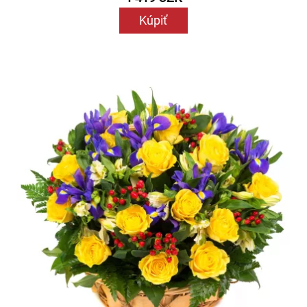
Kúpiť