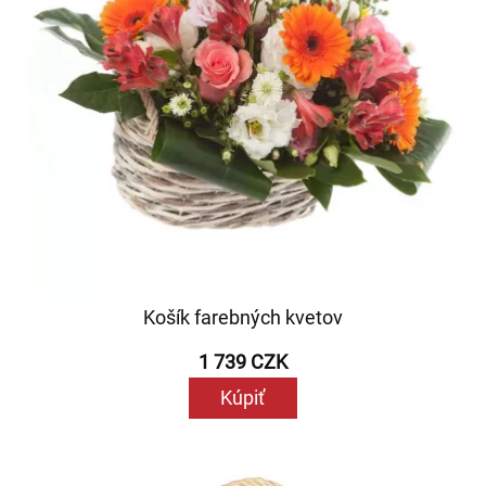
Košík farebných kvetov
1 739 CZK
Kúpiť