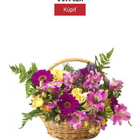
Kúpiť