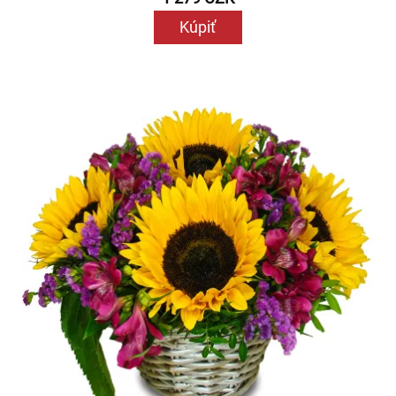
Kúpiť