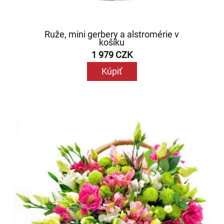
Ruže, mini gerbery a alstromérie v
košíku
1 979 CZK
Kúpiť