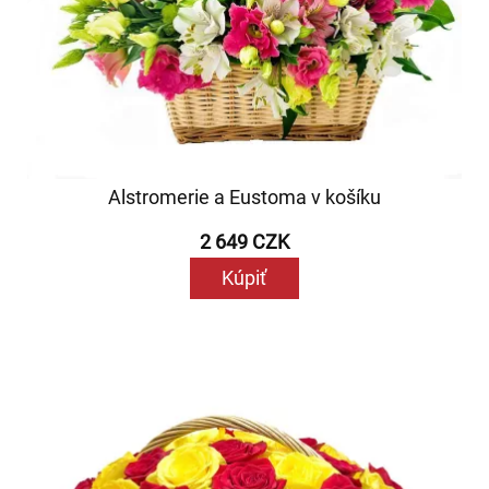
Alstromerie a Eustoma v košíku
2 649 CZK
Kúpiť