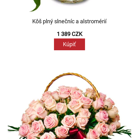
Kôš plný slnečníc a alstromérií
1 389 CZK
Kúpiť