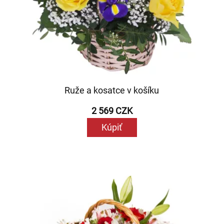
Ruže a kosatce v košíku
2 569 CZK
Kúpiť