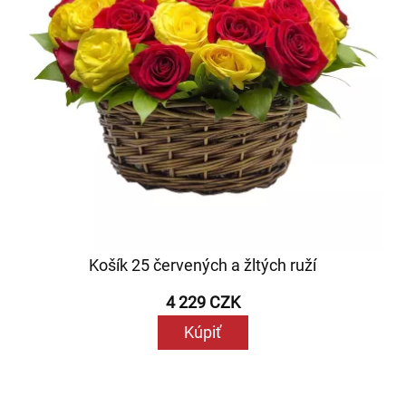
Košík 25 červených a žltých ruží
4 229 CZK
Kúpiť