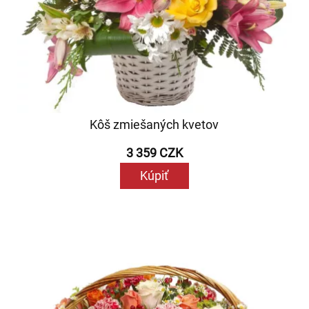
Kôš zmiešaných kvetov
3 359 CZK
Kúpiť