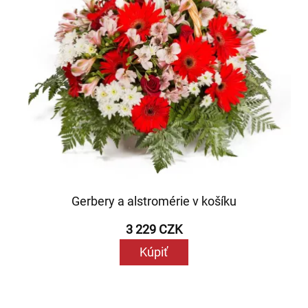
Gerbery a alstromérie v košíku
3 229 CZK
Kúpiť