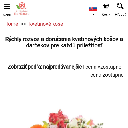
Košík
Hľadať
Menu
Home
Kvetinové koše
Rýchly rozvoz a doručenie kvetinových košov a
darčekov pre každú príležitosť
Zobraziť podľa:
najpredávanejšie
|
cena vzostupne
|
cena zostupne