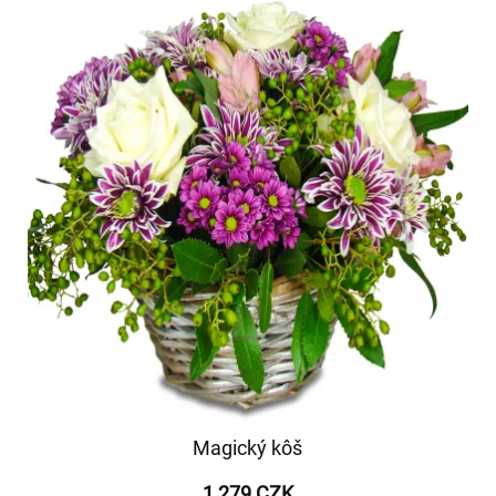
Magický kôš
1 279 CZK