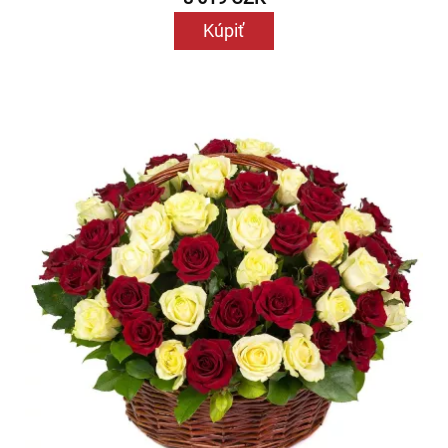
Kúpiť