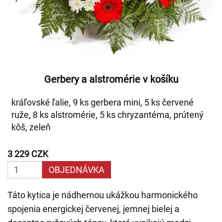
Gerbery a alstromérie v košíku
kráľovské ľalie, 9 ks gerbera mini, 5 ks červené
ruže, 8 ks alstromérie, 5 ks chryzantéma, prútený
kôš, zeleň
3 229 CZK
OBJEDNÁVKA
Táto kytica je nádhernou ukážkou harmonického
spojenia energickej červenej, jemnej bielej a