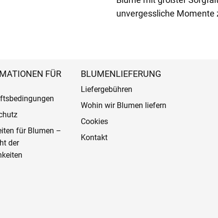
unvergessliche Momente z
MATIONEN FÜR
BLUMENLIEFERUNG
Liefergebühren
ftsbedingungen
Wohin wir Blumen liefern
chutz
Cookies
eiten für Blumen –
Kontakt
ht der
keiten