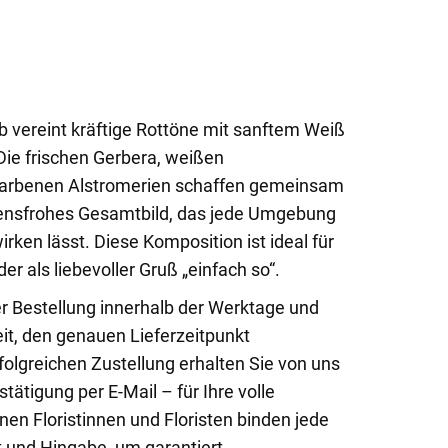
b vereint kräftige Rottöne mit sanftem Weiß
Die frischen Gerbera, weißen
arbenen Alstromerien schaffen gemeinsam
ensfrohes Gesamtbild, das jede Umgebung
irken lässt. Diese Komposition ist ideal für
der als liebevoller Gruß „einfach so“.
er Bestellung innerhalb der Werktage und
eit, den genauen Lieferzeitpunkt
olgreichen Zustellung erhalten Sie von uns
tätigung per E-Mail – für Ihre volle
nen Floristinnen und Floristen binden jede
t und Hingabe, um garantiert