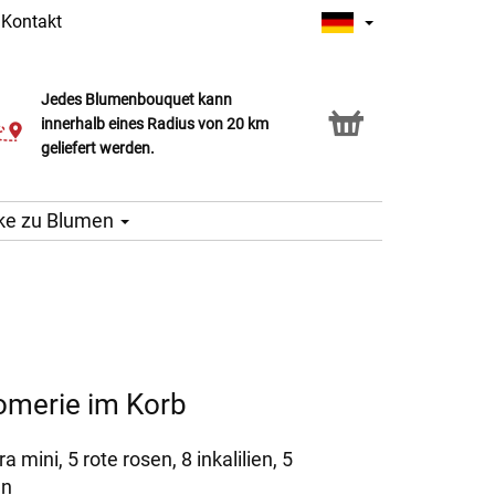
|
Kontakt
Jedes Blumenbouquet kann
Click & Collect Service
innerhalb eines Radius von 20 km
geliefert werden.
ke zu Blumen
omerie im Korb
ra mini, 5 rote rosen, 8 inkalilien, 5
ün