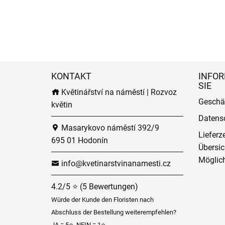
KONTAKT
INFOR
SIE
Květinářství na náměstí | Rozvoz
Geschä
květin
Datens
Masarykovo náměstí 392/9
Lieferz
695 01 Hodonín
Übersic
Möglich
info@kvetinarstvinanamesti.cz
4.2/5 ⭐ (5 Bewertungen)
Würde der Kunde den Floristen nach
Abschluss der Bestellung weiterempfehlen?
JA = 5⭐, NEIN = 1⭐