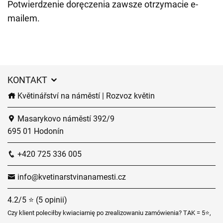
Potwierdzenie doręczenia zawsze otrzymacie e-
mailem.
KONTAKT
Květinářství na náměstí | Rozvoz květin
Masarykovo náměstí 392/9
695 01 Hodonín
+420 725 336 005
info@kvetinarstvinanamesti.cz
4.2/5 ⭐ (5 opinii)
Czy klient poleciłby kwiaciarnię po zrealizowaniu zamówienia? TAK = 5⭐,