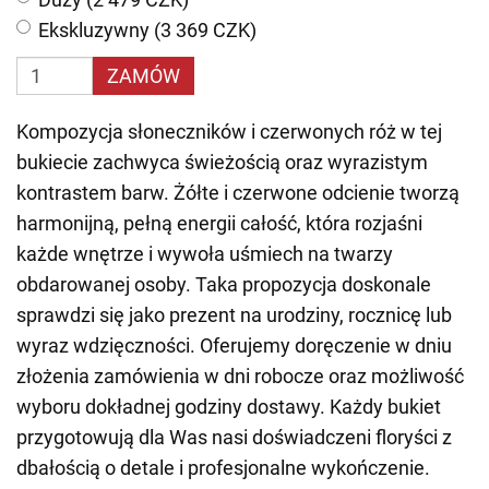
Ekskluzywny (3 369 CZK)
ZAMÓW
Kompozycja słoneczników i czerwonych róż w tej
bukiecie zachwyca świeżością oraz wyrazistym
kontrastem barw. Żółte i czerwone odcienie tworzą
harmonijną, pełną energii całość, która rozjaśni
każde wnętrze i wywoła uśmiech na twarzy
obdarowanej osoby. Taka propozycja doskonale
sprawdzi się jako prezent na urodziny, rocznicę lub
wyraz wdzięczności. Oferujemy doręczenie w dniu
złożenia zamówienia w dni robocze oraz możliwość
wyboru dokładnej godziny dostawy. Każdy bukiet
przygotowują dla Was nasi doświadczeni floryści z
dbałością o detale i profesjonalne wykończenie.