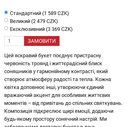
Cтандартний (1 589 CZK)
Великий (2 479 CZK)
Ексклюзивний (3 369 CZK)
ЗАМОВИТИ
Цей яскравий букет поєднує пристрасну
червоність троянд і життєрадісний блиск
соняшників у гармонійному контрасті, який
створює атмосферу радості та тепла. Кожна
квітка доповнює інші, утворюючи єдиний
вражаючий акцент для особливих життєвих
моментів – від привітань до спільних святкувань.
Композиція підкреслює щирі емоції, додаючи
будь-якому простору сонячний настрій. Ми
забезпечуємо доставку букета в день