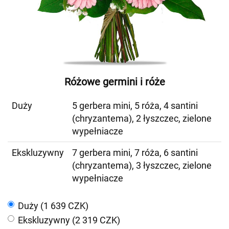
Różowe germini i róże
Duży
5 gerbera mini, 5 róża, 4 santini
(chryzantema), 2 łyszczec, zielone
wypełniacze
Ekskluzywny
7 gerbera mini, 7 róża, 6 santini
(chryzantema), 3 łyszczec, zielone
wypełniacze
Duży (1 639 CZK)
Ekskluzywny (2 319 CZK)