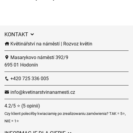
KONTAKT
Květinářství na náměstí | Rozvoz květin
Masarykovo náměstí 392/9
695 01 Hodonín
+420 725 336 005
info@kvetinarstvinanamesti.cz
4.2/5 ⭐ (5 opinii)
Czy klient poleciłby kwiaciarnię po zrealizowaniu zamówienia? TAK = 5⭐,
NIE = 1⭐