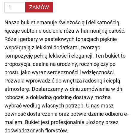
ZAMÓW
Nasza bukiet emanuje świeżością i delikatnością,
łącząc subtelne odcienie różu w harmonijną całość.
Róże i gerbery w pastelowych tonacjach pięknie
współgrają z lekkimi dodatkami, tworząc
kompozycję pełną lekkości i elegancji. Ten bukiet to
propozycja idealna na urodziny, rocznicę czy po
prostu jako wyraz serdeczności i wdzięczności.
Pozwala wprowadzić do wnętrza radosną i ciepłą
atmosferę. Dostarczamy w dniu zamówienia w dni
robocze, a dokładną godzinę dostawy można
wybrać według własnych potrzeb. U nas masz
pewność dostarczenia oraz potwierdzenie odbioru e-
mailem. Bukiet jest profesjonalnie ułożony przez
doświadczonych florystów.