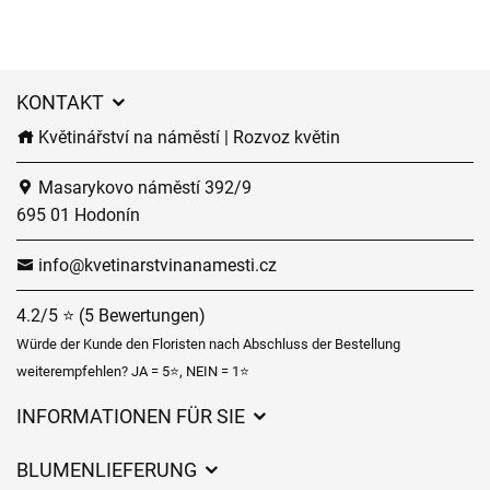
KONTAKT
Květinářství na náměstí | Rozvoz květin
Masarykovo náměstí 392/9
695 01 Hodonín
info@kvetinarstvinanamesti.cz
4.2/5 ⭐ (5 Bewertungen)
Würde der Kunde den Floristen nach Abschluss der Bestellung
weiterempfehlen? JA = 5⭐, NEIN = 1⭐
INFORMATIONEN FÜR SIE
Geschäftsbedingungen
BLUMENLIEFERUNG
Datenschutz