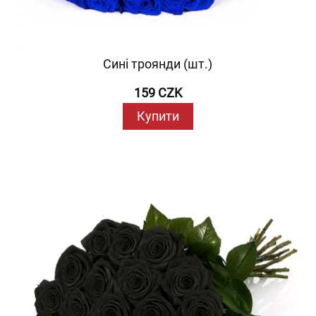
Сині троянди (шт.)
159 CZK
Купити