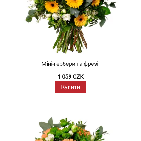
Міні-гербери та фрезії
1 059 CZK
Купити