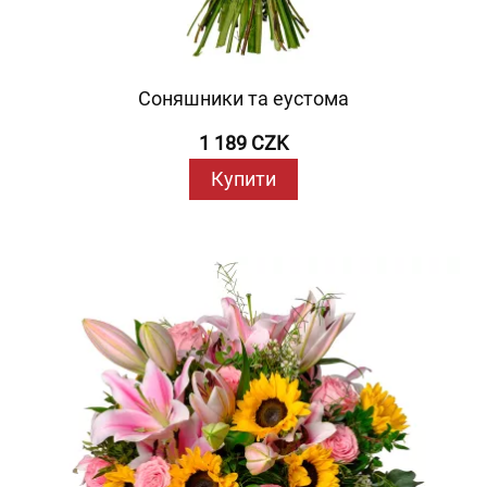
Соняшники та еустома
1 189 CZK
Купити