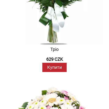
Тріо
629 CZK
Купити