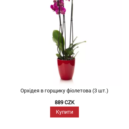
Орхідея в горщику фіолетова (3 шт.)
889 CZK
Купити