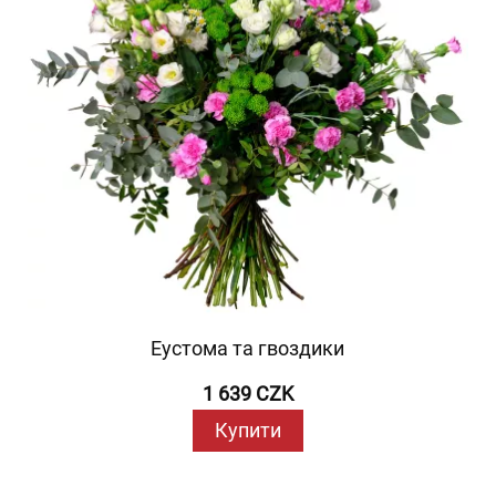
Еустома та гвоздики
1 639 CZK
Купити