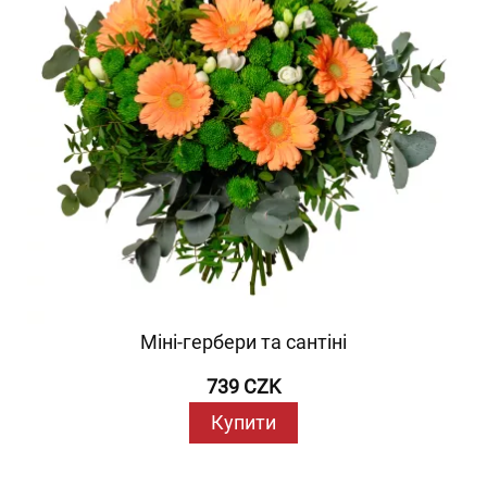
Міні-гербери та сантіні
739 CZK
Купити