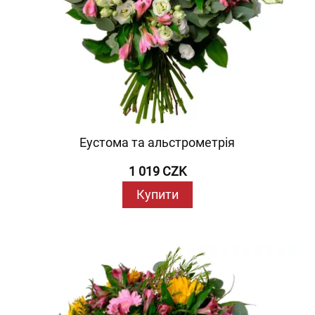
Еустома та альстрометрія
1 019 CZK
Купити