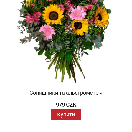
Соняшники та альстрометрія
979 CZK
Купити