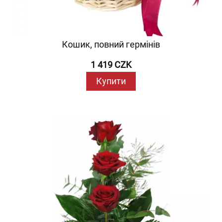
Кошик, повний гермінів
1 419 CZK
Купити