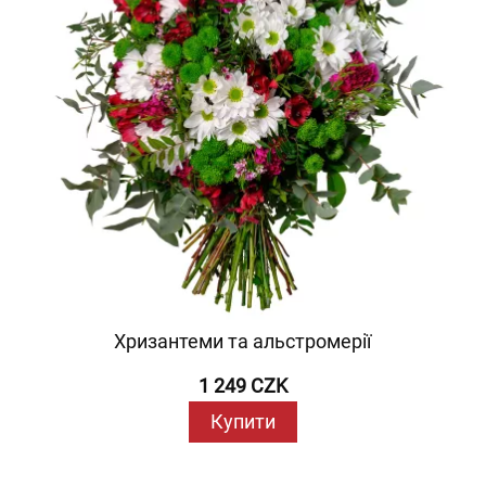
Хризантеми та альстромерії
1 249 CZK
Купити