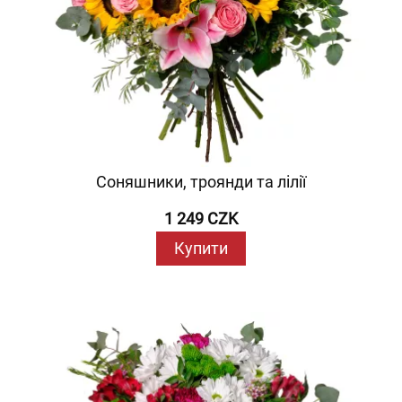
Соняшники, троянди та лілії
1 249 CZK
Купити