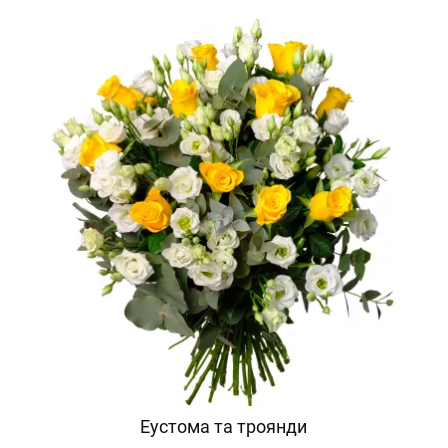
Еустома та троянди