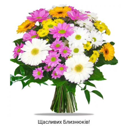
Щасливих Близнюків!