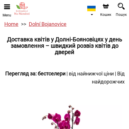
Кошик
Пошук
Menu
Home
Dolní Bojanovice
Доставка квітів у Долні-Бояновіцях у день
замовлення – швидкий розвіз квітів до
дверей
Перегляд за:
бестселери
|
від найнижчої ціни
|
Від
найдорожчих