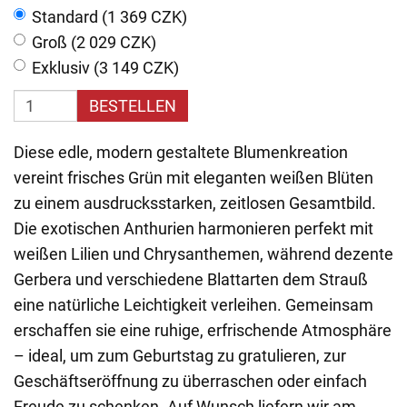
Standard (1 369 CZK)
Groß (2 029 CZK)
Exklusiv (3 149 CZK)
BESTELLEN
Diese edle, modern gestaltete Blumenkreation
vereint frisches Grün mit eleganten weißen Blüten
zu einem ausdrucksstarken, zeitlosen Gesamtbild.
Die exotischen Anthurien harmonieren perfekt mit
weißen Lilien und Chrysanthemen, während dezente
Gerbera und verschiedene Blattarten dem Strauß
eine natürliche Leichtigkeit verleihen. Gemeinsam
erschaffen sie eine ruhige, erfrischende Atmosphäre
– ideal, um zum Geburtstag zu gratulieren, zur
Geschäftseröffnung zu überraschen oder einfach
Freude zu schenken. Auf Wunsch liefern wir am