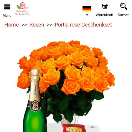
Warenkorb
Suchen
Menu
Home
Rosen
Portia rose Geschenkset