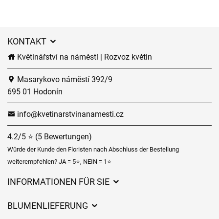
KONTAKT
Květinářství na náměstí | Rozvoz květin
Masarykovo náměstí 392/9
695 01 Hodonín
info@kvetinarstvinanamesti.cz
4.2/5 ⭐ (5 Bewertungen)
Würde der Kunde den Floristen nach Abschluss der Bestellung
weiterempfehlen? JA = 5⭐, NEIN = 1⭐
INFORMATIONEN FÜR SIE
Geschäftsbedingungen
BLUMENLIEFERUNG
Datenschutz