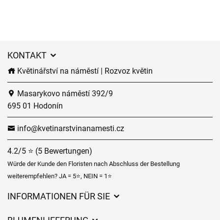
KONTAKT
Květinářství na náměstí | Rozvoz květin
Masarykovo náměstí 392/9
695 01 Hodonín
info@kvetinarstvinanamesti.cz
4.2/5 ⭐ (5 Bewertungen)
Würde der Kunde den Floristen nach Abschluss der Bestellung
weiterempfehlen? JA = 5⭐, NEIN = 1⭐
INFORMATIONEN FÜR SIE
Geschäftsbedingungen