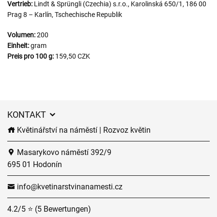
Vertrieb:
Lindt & Sprüngli (Czechia) s.r.o., Karolinská 650/1, 186 00
Prag 8 – Karlín, Tschechische Republik
Volumen:
200
Einheit:
gram
Preis pro 100 g:
159,50 CZK
KONTAKT
Květinářství na náměstí | Rozvoz květin
Masarykovo náměstí 392/9
695 01 Hodonín
info@kvetinarstvinanamesti.cz
4.2/5 ⭐ (5 Bewertungen)