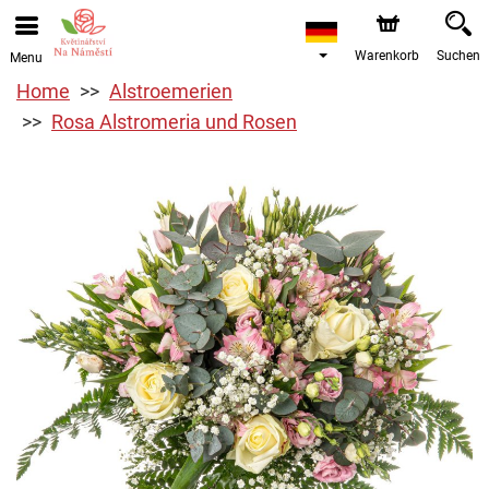
Warenkorb
Suchen
Menu
Home
Alstroemerien
Rosa Alstromeria und Rosen