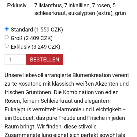
Exklusiv
7 lisianthus, 7 inkalilien, 7 rosen, 5
schleierkraut, eukalypten (extra), grün
Standard (1 559 CZK)
Groß (2 409 CZK)
Exklusiv (3 249 CZK)
BESTELLEN
Unsere liebevoll arrangierte Blumenkreation vereint
zarte Rosatöne mit klassisch-weißen Akzenten und
frischen Grüntönen. Die Kombination von edlen
Rosen, feinem Schleierkraut und elegantem
Eukalyptus vermittelt Harmonie und Leichtigkeit –
ein Bouquet, das pure Freude und Frische in jeden
Raum bringt. Wir finden, diese stilvolle
Zusammenstellung eignet sich perfekt sowohl als