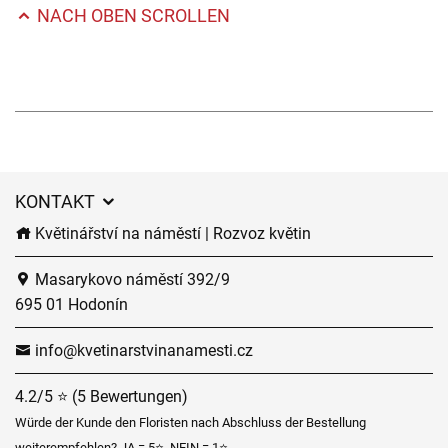
NACH OBEN SCROLLEN
KONTAKT
Květinářství na náměstí | Rozvoz květin
Masarykovo náměstí 392/9
695 01 Hodonín
info@kvetinarstvinanamesti.cz
4.2/5 ⭐ (5 Bewertungen)
Würde der Kunde den Floristen nach Abschluss der Bestellung
weiterempfehlen? JA = 5⭐, NEIN = 1⭐