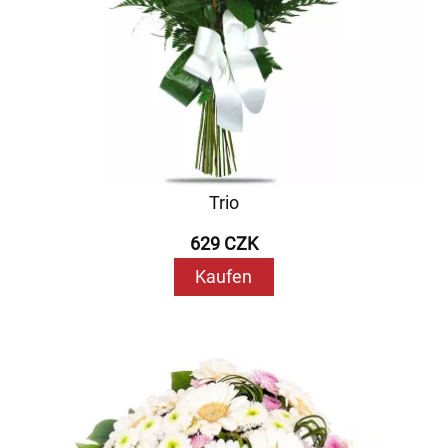
Trio
629 CZK
Kaufen