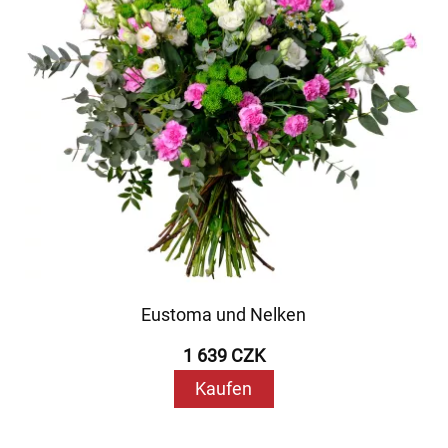
Eustoma und Nelken
1 639 CZK
Kaufen