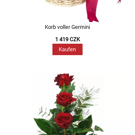
Korb voller Germini
1 419 CZK
Kaufen