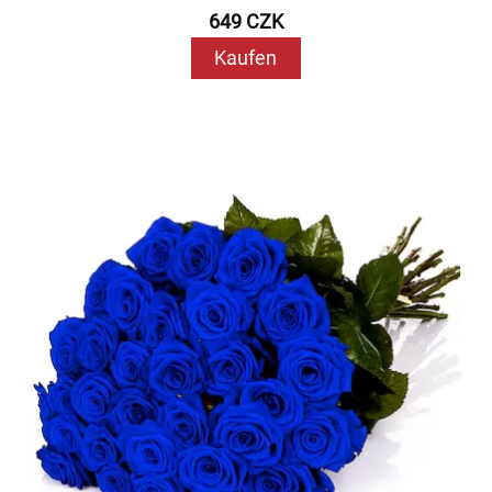
649 CZK
Kaufen