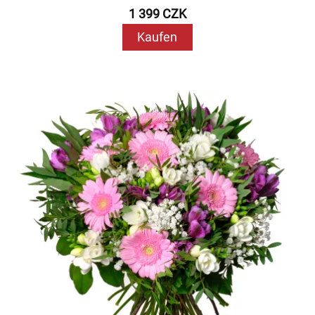
1 399 CZK
Kaufen