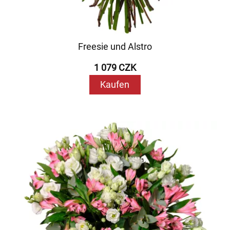
Freesie und Alstro
1 079 CZK
Kaufen