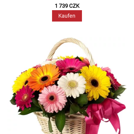
1 739 CZK
Kaufen