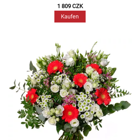
1 809 CZK
Kaufen