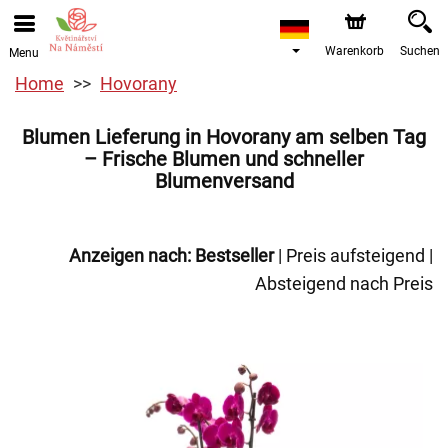
Warenkorb
Suchen
Menu
Home
Hovorany
Blumen Lieferung in Hovorany am selben Tag
– Frische Blumen und schneller
Blumenversand
Anzeigen nach:
Bestseller
|
Preis aufsteigend
|
Absteigend nach Preis