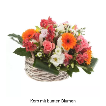
Korb mit bunten Blumen