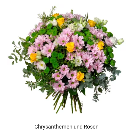
Chrysanthemen und Rosen