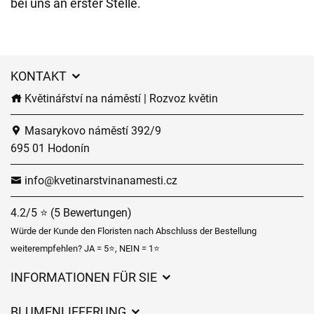
bei uns an erster Stelle.
KONTAKT
Květinářství na náměstí | Rozvoz květin
Masarykovo náměstí 392/9
695 01 Hodonín
info@kvetinarstvinanamesti.cz
4.2/5 ⭐ (5 Bewertungen)
Würde der Kunde den Floristen nach Abschluss der Bestellung
weiterempfehlen? JA = 5⭐, NEIN = 1⭐
INFORMATIONEN FÜR SIE
Geschäftsbedingungen
BLUMENLIEFERUNG