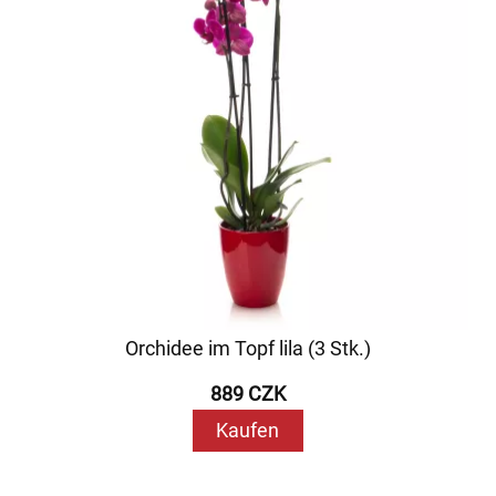
Orchidee im Topf lila (3 Stk.)
889 CZK
Kaufen