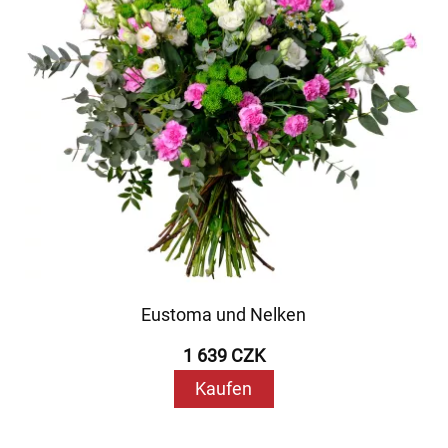
Eustoma und Nelken
1 639 CZK
Kaufen