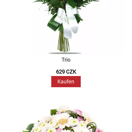
Trio
629 CZK
Kaufen