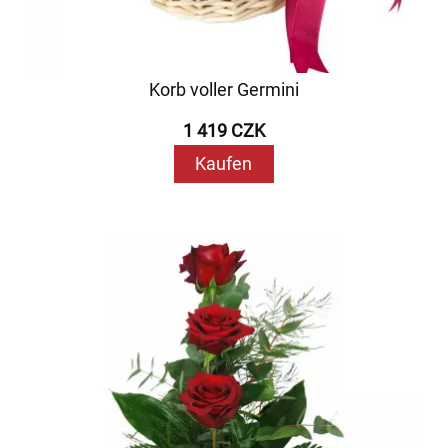
Korb voller Germini
1 419 CZK
Kaufen