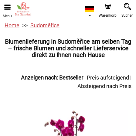
Warenkorb
Suchen
Menu
Home
Sudoměřice
Blumenlieferung in Sudoměřice am selben Tag
– frische Blumen und schneller Lieferservice
direkt zu Ihnen nach Hause
Anzeigen nach:
Bestseller
|
Preis aufsteigend
|
Absteigend nach Preis