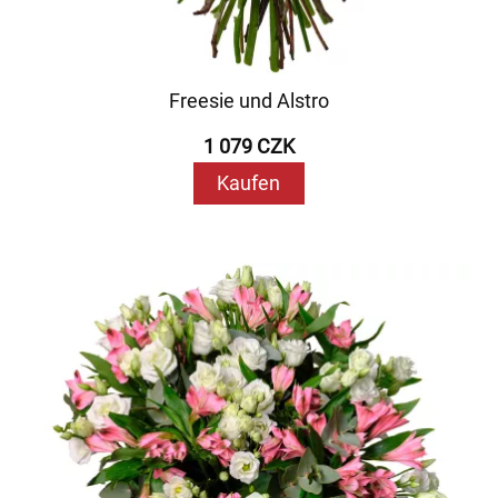
Freesie und Alstro
1 079 CZK
Kaufen