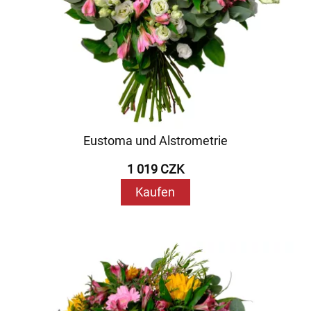
Eustoma und Alstrometrie
1 019 CZK
Kaufen