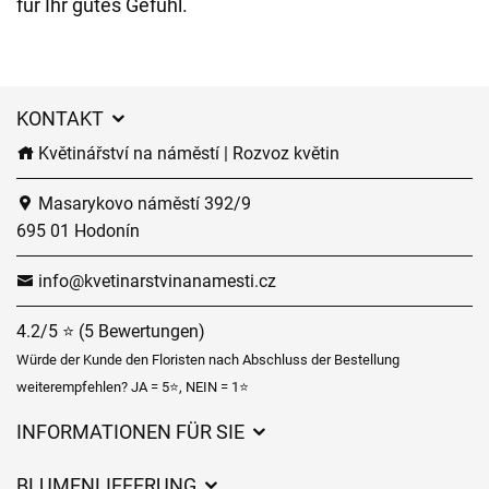
für Ihr gutes Gefühl.
KONTAKT
Květinářství na náměstí | Rozvoz květin
Masarykovo náměstí 392/9
695 01 Hodonín
info@kvetinarstvinanamesti.cz
4.2/5 ⭐ (5 Bewertungen)
Würde der Kunde den Floristen nach Abschluss der Bestellung
weiterempfehlen? JA = 5⭐, NEIN = 1⭐
INFORMATIONEN FÜR SIE
Geschäftsbedingungen
BLUMENLIEFERUNG