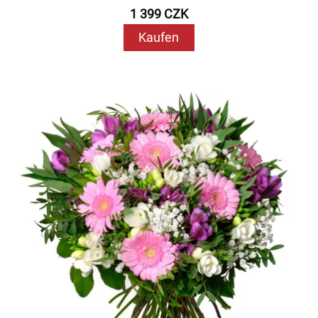
1 399 CZK
Kaufen