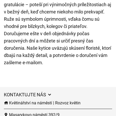
gratulácie – poteší pri výnimočných príležitostiach aj
v bežný deň, keď chceme niekoho milo prekvapiť.
Ruže sú symbolom úprimnosti, vďaka čomu sú
vhodné pre blízkych, kolegov či priateľov.
Doručujeme ešte v deň objednávky počas
pracovných dní a môžete si určiť presný čas
doručenia. Naše kytice uväzujú skúsení floristé, ktorí
dbajú na každý detail, a potvrdenie o doručení vám
zašleme e-mailom.
KONTAKTUJTE NÁS
Květinářství na náměstí | Rozvoz květin
Masarykovo náměstí 392/9