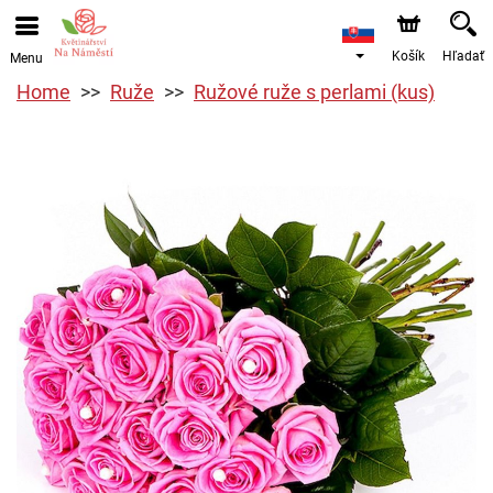
Košík
Hľadať
Menu
Home
Ruže
Ružové ruže s perlami (kus)