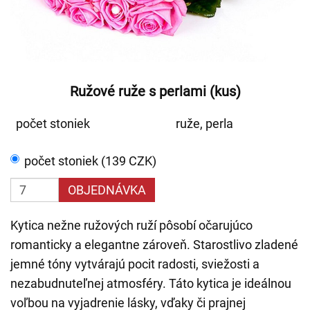
Ružové ruže s perlami (kus)
počet stoniek
ruže, perla
počet stoniek (139 CZK)
OBJEDNÁVKA
Kytica nežne ružových ruží pôsobí očarujúco
romanticky a elegantne zároveň. Starostlivo zladené
jemné tóny vytvárajú pocit radosti, sviežosti a
nezabudnuteľnej atmosféry. Táto kytica je ideálnou
voľbou na vyjadrenie lásky, vďaky či prajnej