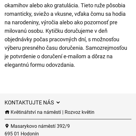
okamihov alebo ako gratulácia. Tieto ruže pôsobia
romanticky, sviežo a vkusne, vďaka čomu sa hodia
na narodeniny, výročia alebo ako pozornosť pre
milovanú osobu. Kytičku doručujeme v deň
objednávky počas pracovných dní, s možnosťou
výberu presného času doručenia. Samozrejmosťou
je potvrdenie o doručení e-mailom a dôraz na
elegantnú formu odovzdania.
KONTAKTUJTE NÁS
Květinářství na náměstí | Rozvoz květin
Masarykovo náměstí 392/9
695 01 Hodonín