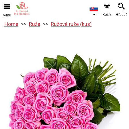
Košík
Hľadať
Menu
Home
Ruže
Ružové ruže (kus)