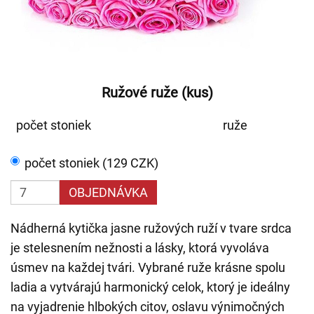
Ružové ruže (kus)
počet stoniek
ruže
počet stoniek (129 CZK)
OBJEDNÁVKA
Nádherná kytička jasne ružových ruží v tvare srdca
je stelesnením nežnosti a lásky, ktorá vyvoláva
úsmev na každej tvári. Vybrané ruže krásne spolu
ladia a vytvárajú harmonický celok, ktorý je ideálny
na vyjadrenie hlbokých citov, oslavu výnimočných